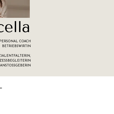
cella
 PERSONAL COACH
BETRIEBSWIRTIN
IALENTFALTERIN,
ZESSBEGLEITERIN
ANSTOSSGEBERIN
T