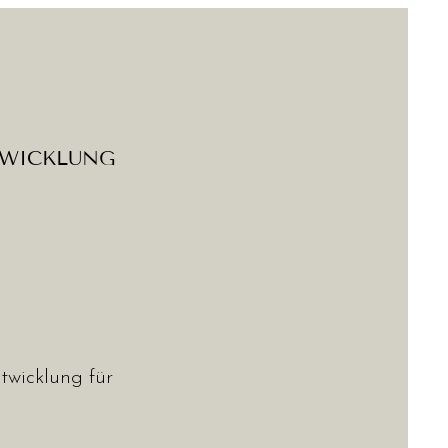
TWICKLUNG
wicklung für