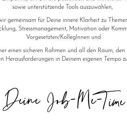
sowie unterstützende Tools auszuwählen,
n wir gemeinsam für Deine innere Klarheit zu Themen 
icklung, Stressmanagement, Motivation oder Komm
Vorgesetzten/KollegInnen und
immer einen sicheren Rahmen und all den Raum, den
en Herausforderungen in Deinem eigenen Tempo zu
Deine Job
Me
Time
-
-