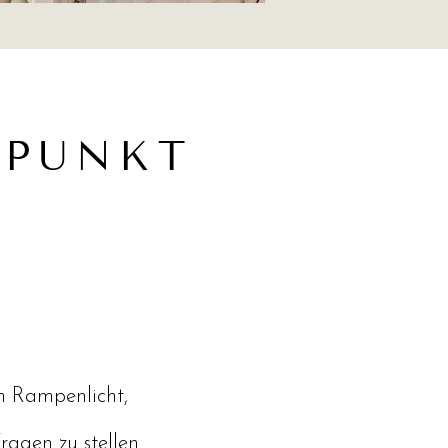
LPUNKT
im Rampenlicht,
ragen zu stellen