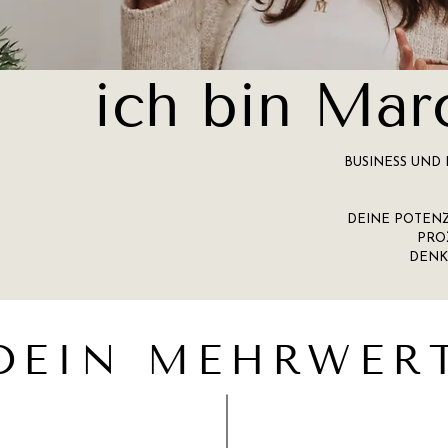
ich bin Mar
BUSINESS UND
DEINE POTENZ
PRO
DENK
DEIN MEHRWER