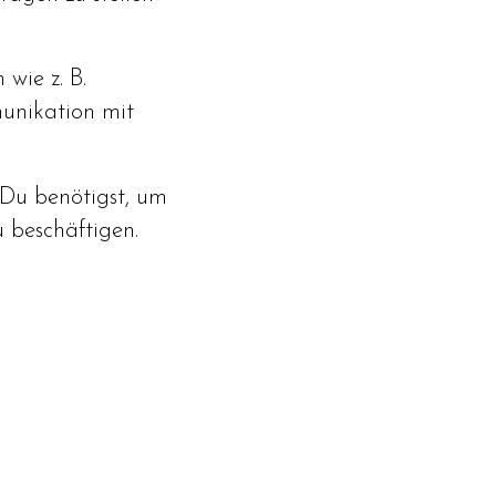
wie z. B.
unikation mit
 Du benötigst, um
 beschäftigen.