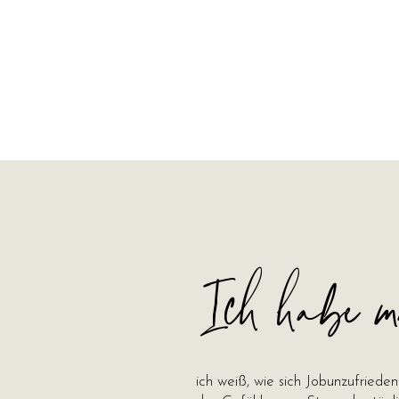
Ich habe m
ich weiß, wie sich Jobunzufrieden