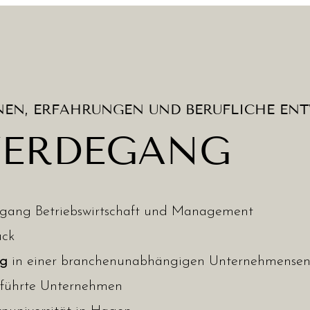
NEN, ERFAHRUNGEN UND BERUFLICHE EN
WERDEGANG
ngang Betriebswirtschaft und Management
ück
ng
in einer branchenunabhängigen Unternehmensent
geführte Unternehmen